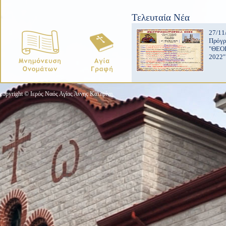
Τελευταία Νέα
27/11
Πρόγ
"ΘΕΟ
2022"
copyright © Ιερός Ναός Αγίας Άννης Κατερίνη.