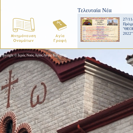
Τελευταία Νέα
27/11
Πρόγ
"ΘΕΟ
2022"
copyright © Ιερός Ναός Αγίας Άννης Κατερίνη.