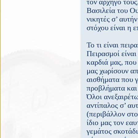
τον αρχηγό τους
Βασιλεία του Ου
νικητές σ’ αυτή
στόχου είναι η 
Το τι είναι πειρ
Πειρασμοί είναι
καρδιά μας, που
μας χωρίσουν απ
αισθήματα που γ
προβλήματα και 
Όλοι ανεξαιρέτω
αντίπαλος σ’ αυ
(περιβάλλον στο 
ίδιο μας τον εα
γεμάτος σκοτάδι