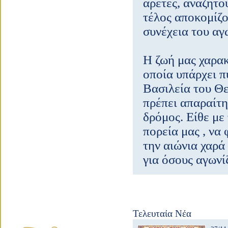
αρετές, αναζητο
τέλος αποκομίζο
συνέχεια του αγ
Η ζωή μας χαρακ
οποία υπάρχει π
Βασιλεία του Θε
πρέπει απαραίτη
δρόμος. Είθε με
πορεία μας , να
την αιώνια χαρά
για όσους αγωνί
Τελευταία Νέα