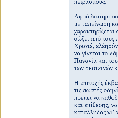
πειρασμούς.
Αφού διατηρήσου
με ταπείνωση κα
χαρακτηρίζεται 
σώζει από τους 
Χριστέ, ελέησόν 
να γίνεται το λ
Παναγία και τους
των σκοτεινών 
Η επιτυχής έκβα
τις σωστές οδηγ
πρέπει να καθοδ
και επίθεσης, ν
κατάλληλος γι’ 