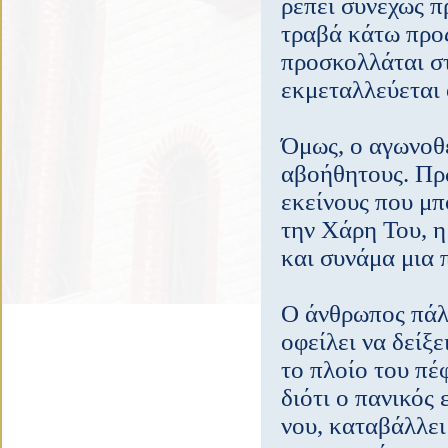
ρέπει συνεχώς π
τραβά κάτω προς
προσκολλάται στ
εκμεταλλεύεται 
Όμως, ο αγωνοθέ
αβοήθητους. Πρ
εκείνους που μπ
την Χάρη Του, η
και συνάμα μια 
Ο άνθρωπος πάλι
οφείλει να δείξ
το πλοίο του πέφ
διότι ο πανικός
νου, καταβάλλει