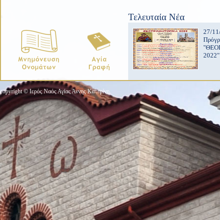
Τελευταία Νέα
27/11
Πρόγ
"ΘΕΟ
2022"
copyright © Ιερός Ναός Αγίας Άννης Κατερίνη.