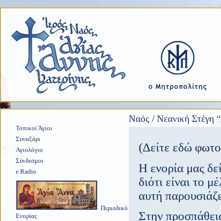
Ναός / Νεανική Στέγη
Τοπικοί Άγιοι
Συναξάρι
(Δείτε εδώ φωτο
Αγιολόγιο
Σύνδεσμοι
Η ενορία μας δεί
e Radio
διότι είναι το μ
αυτή παρουσιάζ
Περιοδικό
Στην προσπάθειά
Ενορίας